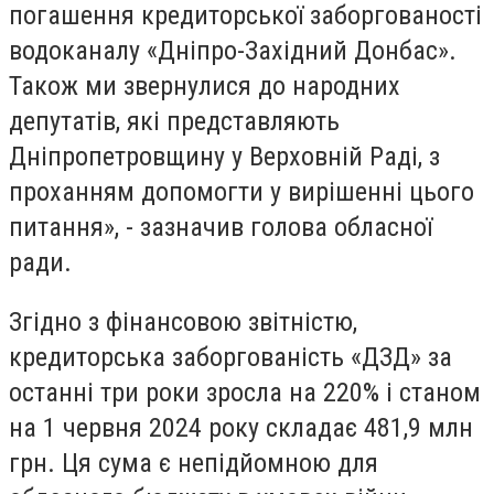
погашення кредиторської заборгованості
водоканалу «Дніпро-Західний Донбас».
Також ми звернулися до народних
депутатів, які представляють
Дніпропетровщину у Верховній Раді, з
проханням допомогти у вирішенні цього
питання», - зазначив голова обласної
ради.
Згідно з фінансовою звітністю,
кредиторська заборгованість «ДЗД» за
останні три роки зросла на 220% і станом
на 1 червня 2024 року складає 481,9 млн
грн. Ця сума є непідйомною для