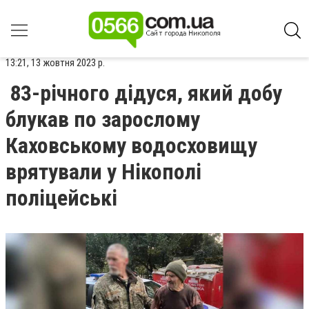
13:21, 13 жовтня 2023 р.
83-річного дідуся, який добу
блукав по зарослому
Каховському водосховищу
врятували у Нікополі
поліцейські