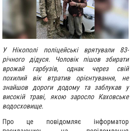
У Нікополі поліцейські врятували 83-
річного дідуся. Чоловік пішов збирати
врожай гарбузів, однак через свій
похилий вік втратив орієнтування, не
знайшов дороги додому та заблукав у
високій траві, якою заросло Каховське
водосховище.
Про це повідомляє інформатор