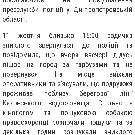
посилаючись на повідомлення
пресслужби поліції у Дніпропетровській
області.
11 жовтня близько 15:00 родичка
зниклого звернулася до поліції та
повідомила, що вчора ввечері дідусь
пішов на город за гарбузами та не
повернувся. На місце виїхали
оперативники та з’ясували, що подружжя
проживає поблизу берегової лінії
Каховського водосховища. Спільно з
кінологом та пошуковою собакою
правоохоронці розпочали пошуки та за
декілька годин розшукали зниклого