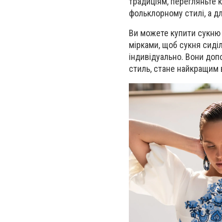
традиціям, перегляньте к
фольклорному стилі, а дл
Ви можете купити сукню 
мірками, щоб сукня сиді
індивідуально. Вони доп
стиль, стане найкращим 