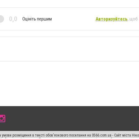
0,0
Оцініть першим
Авторизуйтесь
, щоб
 умови розміщення в тексті обов'язкового посилання на 0566.com.ua - Сайт міста Нік