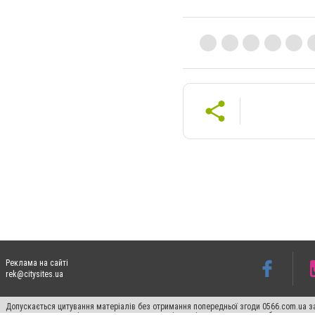
Реклама на сайті
rek@citysites.ua
Допускається цитування матеріалів без отримання попередньої згоди 0566.com.ua за