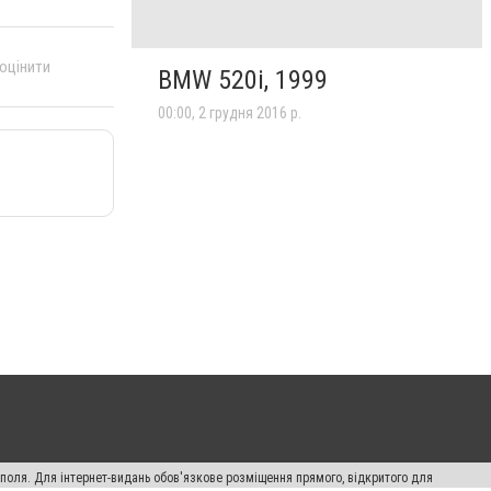
 оцінити
BMW 520i, 1999
00:00, 2 грудня 2016 р.
ополя. Для інтернет-видань обов'язкове розміщення прямого, відкритого для