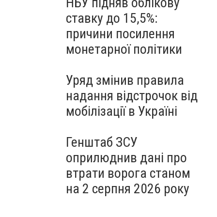
НБУ підняв облікову
ставку до 15,5%:
причини посилення
монетарної політики
Уряд змінив правила
надання відстрочок від
мобілізації в Україні
Генштаб ЗСУ
оприлюднив дані про
втрати ворога станом
на 2 серпня 2026 року