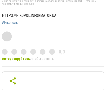
Якщо ви помітили помилку, виділіть необхідний текст і натисніть Ctrl + Enter, щоб
повідомити про це редакцію
HTTPS://NIKOPOL.INFORMATOR.UA
#Нікополь
0,0
Авторизируйтесь
, чтобы оценить