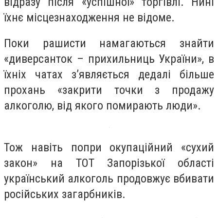
відразу після «успішної» торгівлі. Нині
їхнє місцезнаходження не відоме.
Поки рашисти намагаються знайти
«диверсанток – прихильниць України», в
їхніх чатах з’являється дедалі більше
прохань «закрити точки з продажу
алкоголю, від якого помирають люди».
Тож навіть попри окупаційний «сухий
закон» на ТОТ Запорізької області
український алкоголь продовжує вбивати
російських загарбників.