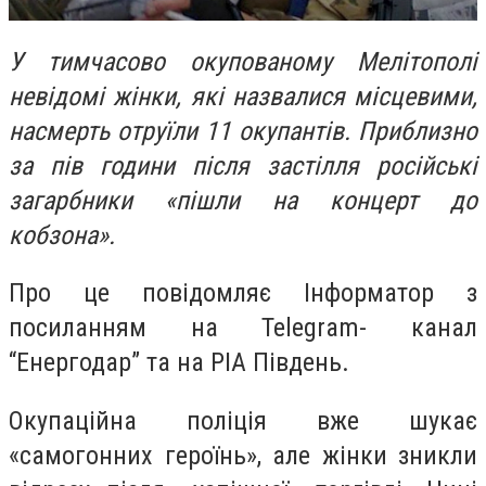
У тимчасово окупованому Мелітополі
невідомі жінки, які назвалися місцевими,
насмерть отруїли 11 окупантів. Приблизно
за пів години після застілля російські
загарбники «пішли на концерт до
кобзона».
Про це повідомляє Інформатор з
посиланням на Telegram- канал
“Енергодар” та на РІА Південь.
Окупаційна поліція вже шукає
«самогонних героїнь», але жінки зникли