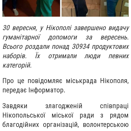
30 вересня, у Нікополі завершено видачу
гуманітарної допомоги за вересень.
Всього роздали понад 30934 продуктових
наборів. Їх отримали люди певних
категорій.
Про це повідомляє міськрада Нікополя,
передає Інформатор.
Завдяки злагодженій співпраці
Нікопольської міської ради з рядом
благодійних організацій, волонтерською