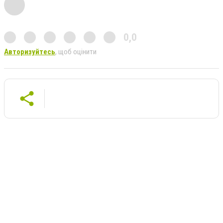
0,0
Авторизуйтесь
, щоб оцінити