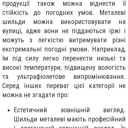
продукції також можна віднести її
стійкість до погодних умов. Металеві
шильди можна використовувати на
вулиці, адже вони не піддаються іржі і
можуть з легкістю витримувати різні
екстремальні погодні умови. Наприклад,
їм під силу легко перенести низькі та
високі температури, підвищену вологість
та ультрафіолетове випромінювання.
Серед інших переваг цієї категорії не
можна не згадати про:
Естетичний зовнішній вигляд.
Шильди металеві мають професійний