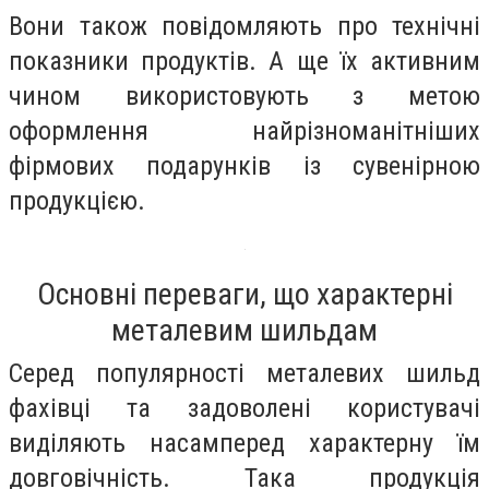
Вони також повідомляють про технічні
показники продуктів. А ще їх активним
чином використовують з метою
оформлення найрізноманітніших
фірмових подарунків із сувенірною
продукцією.
Основні переваги, що характерні
металевим шильдам
Серед популярності металевих шильд
фахівці та задоволені користувачі
виділяють насамперед характерну їм
довговічність. Така продукція