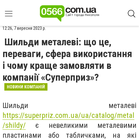
12:26, 7 вересня 2023 р.
Шильди металеві: що це,
переваги, сфера використання
і чому краще замовляти в
компанії «Суперприз»?
НОВИНИ КОМПАНІЙ
Шильди металеві
https://superpriz.com.ua/ua/catalog/metal
/shildy/
є невеликими металевими
пластинами або табличками, на які