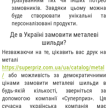
урахуванням тих чи інших потреб
замовників. Завдяки цьому можна
буде створювати унікальні та
персоналізовані продукти.
Де в Україні замовити металеві
шильди?
Незважаючи на те, цікавить вас друк на
металі
https://superpriz.com.ua/ua/catalog/metal
/
або можливість за демократичними
цінами замовити металеві шильди в
будь-якій кількості, зверніться за
допомогою компанії «Суперприз». Ця
сучасна українська компанія має