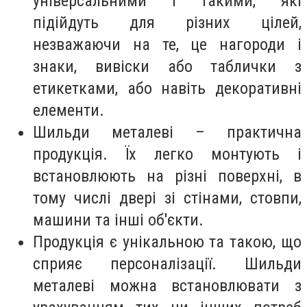
універсальними і такими, які
підійдуть для різних цілей,
незважаючи на те, це нагороди і
знаки, вивіски або таблички з
етикетками, або навіть декоративні
елементи.
Шильди металеві – практична
продукція. Їх легко монтують і
встановлюють на різні поверхні, в
тому числі двері зі стінами, стовпи,
машини та інші об'єкти.
Продукція є унікальною та такою, що
сприяє персоналізації. Шильди
металеві можна встановлювати з