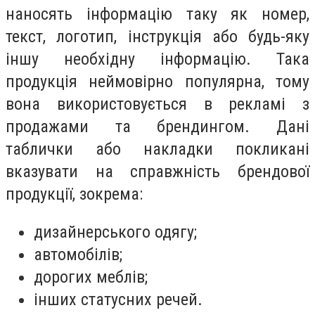
наносять інформацію таку як номер,
текст, логотип, інструкція або будь-яку
іншу необхідну інформацію. Така
продукція неймовірно популярна, тому
вона використовується в рекламі з
продажами та брендингом. Дані
таблички або накладки покликані
вказувати на справжність брендової
продукції, зокрема:
дизайнерського одягу;
автомобілів;
дорогих меблів;
інших статусних речей.