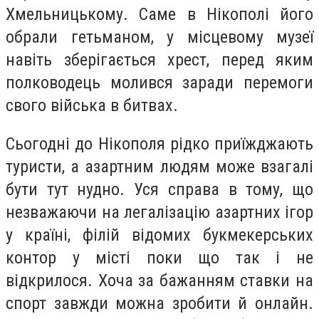
Хмельницькому. Саме в Нікополі його
обрали гетьманом, у місцевому музеї
навіть зберігається хрест, перед яким
полководець молився заради перемоги
свого війська в битвах.
Сьогодні до Нікополя рідко приїжджають
туристи, а азартним людям може взагалі
бути тут нудно. Уся справа в тому, що
незважаючи на легалізацію азартних ігор
у країні, філій відомих букмекерських
контор у місті поки що так і не
відкрилося. Хоча за бажанням ставки на
спорт завжди можна зробити й онлайн.