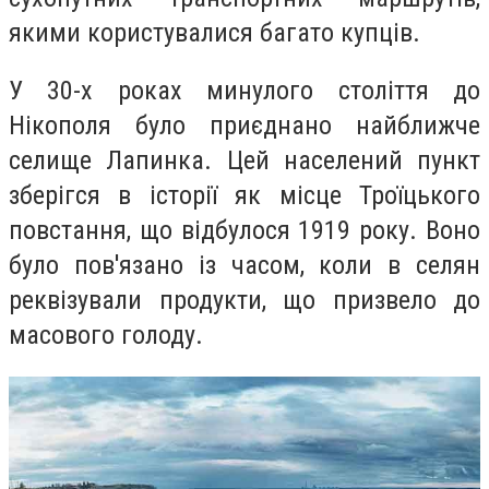
якими користувалися багато купців.
У 30-х роках минулого століття до
Нікополя було приєднано найближче
селище Лапинка. Цей населений пункт
зберігся в історії як місце Троїцького
повстання, що відбулося 1919 року. Воно
було пов'язано із часом, коли в селян
реквізували продукти, що призвело до
масового голоду.