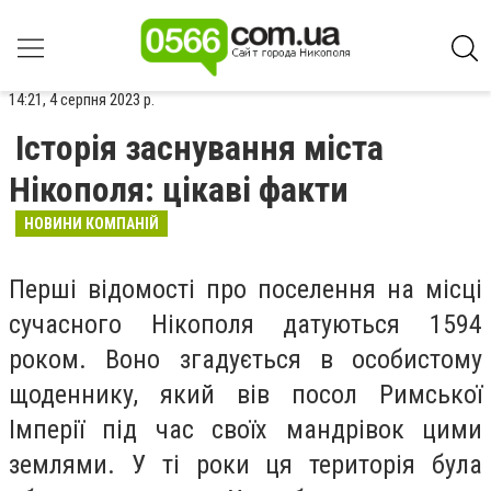
14:21, 4 серпня 2023 р.
Історія заснування міста
Нікополя: цікаві факти
НОВИНИ КОМПАНІЙ
Перші відомості про поселення на місці
сучасного Нікополя датуються 1594
роком. Воно згадується в особистому
щоденнику, який вів посол Римської
Імперії під час своїх мандрівок цими
землями. У ті роки ця територія була