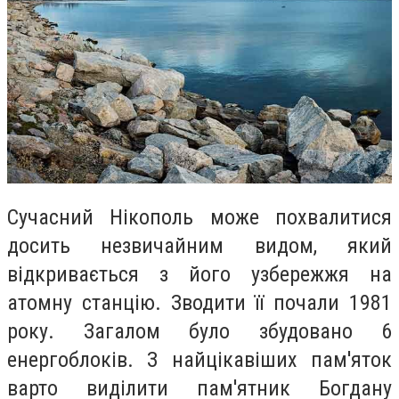
Сучасний Нікополь може похвалитися
досить незвичайним видом, який
відкривається з його узбережжя на
атомну станцію. Зводити її почали 1981
року. Загалом було збудовано 6
енергоблоків. З найцікавіших пам'яток
варто виділити пам'ятник Богдану