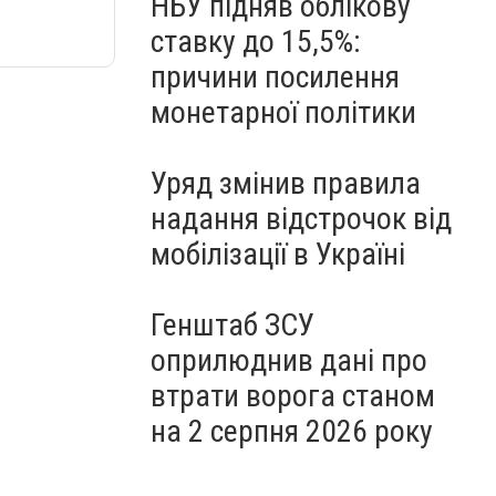
НБУ підняв облікову
ставку до 15,5%:
причини посилення
монетарної політики
Уряд змінив правила
надання відстрочок від
мобілізації в Україні
Генштаб ЗСУ
оприлюднив дані про
втрати ворога станом
на 2 серпня 2026 року