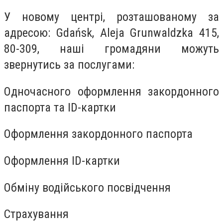
У новому центрі, розташованому за
адресою: Gdańsk, Aleja Grunwaldzka 415,
80-309, наші громадяни можуть
звернутись за послугами:
Одночасного оформлення закордонного
паспорта та ID-картки
Оформлення закордонного паспорта
Оформлення ID-картки
Обміну водійського посвідчення
Страхування