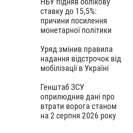
НБУ підняв облікову
ставку до 15,5%:
причини посилення
монетарної політики
Уряд змінив правила
надання відстрочок від
мобілізації в Україні
Генштаб ЗСУ
оприлюднив дані про
втрати ворога станом
на 2 серпня 2026 року