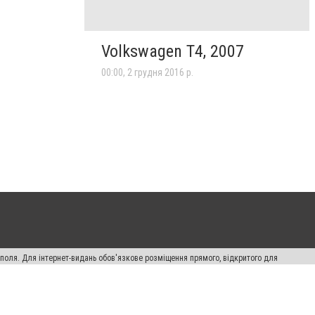
Volkswagen T4, 2007
00:00, 2 грудня 2016 р.
ополя. Для інтернет-видань обов'язкове розміщення прямого, відкритого для
лама" публікуються на правах реклами.