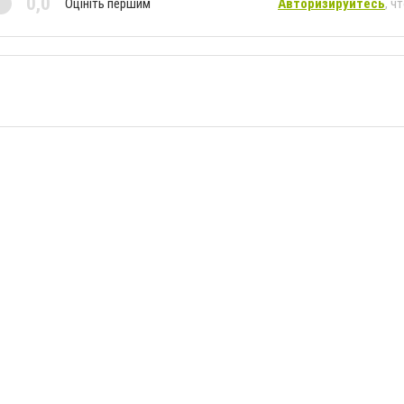
0,0
Оцініть першим
Авторизируйтесь
, ч