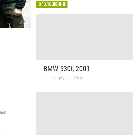
ОГОЛОШЕННЯ
BMW 530i, 2001
00:00, 2 грудня 2016 р.
иків