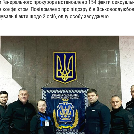
м Генерального прокурора встановлено 154 факти сексуаль
 з конфліктом. Повідомлено про підозру 6 військовослужбо
увальні акти щодо 2 осіб, одну особу засуджено.