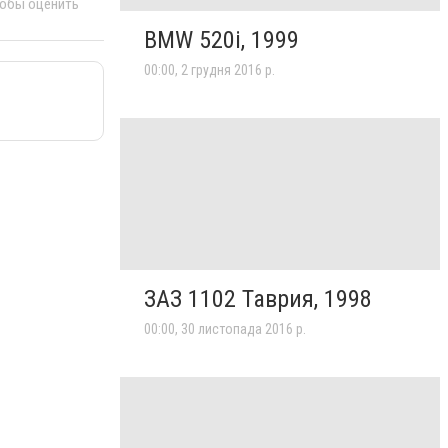
тобы оценить
BMW 520i, 1999
00:00, 2 грудня 2016 р.
ЗАЗ 1102 Таврия, 1998
00:00, 30 листопада 2016 р.