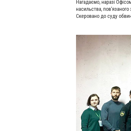
Нагадаємо, наразі Офісо
насильства, пов’язаного
Скеровано до суду обвин