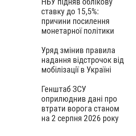
НБУ підняв облікову
ставку до 15,5%:
причини посилення
монетарної політики
Уряд змінив правила
надання відстрочок від
мобілізації в Україні
Генштаб ЗСУ
оприлюднив дані про
втрати ворога станом
на 2 серпня 2026 року