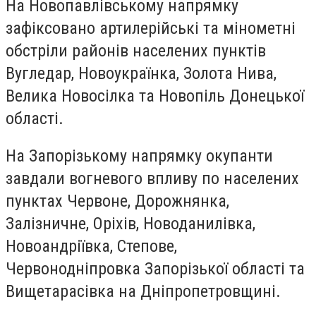
На Новопавлівському напрямку
зафіксовано артилерійські та мінометні
обстріли районів населених пунктів
Вугледар, Новоукраїнка, Золота Нива,
Велика Новосілка та Новопіль Донецької
області.
На Запорізькому напрямку окупанти
завдали вогневого впливу по населених
пунктах Червоне, Дорожнянка,
Залізничне, Оріхів, Новоданилівка,
Новоандріївка, Степове,
Червонодніпровка Запорізької області та
Вищетарасівка на Дніпропетровщині.