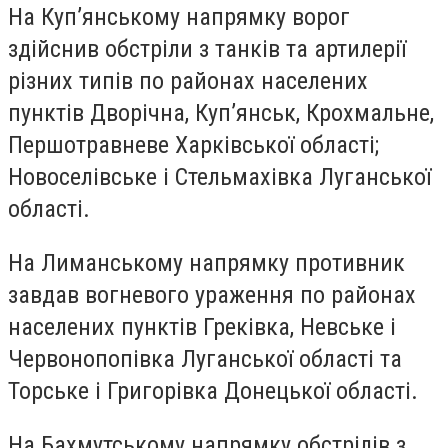
На Куп’янському напрямку ворог
здійснив обстріли з танків та артилерії
різних типів по районах населених
пунктів Дворічна, Куп’янськ, Крохмальне,
Першотравневе Харківської області;
Новоселівське і Стельмахівка Луганської
області.
На Лиманському напрямку противник
завдав вогневого ураження по районах
населених пунктів Греківка, Невське і
Червонопопівка Луганської області та
Торське і Григорівка Донецької області.
На Бахмутському напрямку обстрілів з