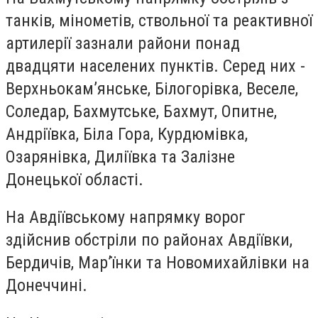
танків, мінометів, ствольної та реактивної
артилерії зазнали райони понад
двадцяти населених пунктів. Серед них -
Верхньокам’янське, Білогорівка, Веселе,
Соледар, Бахмутське, Бахмут, Опитне,
Андріївка, Біла Гора, Курдюмівка,
Озарянівка, Диліївка та Залізне
Донецької області.
На Авдіївському напрямку ворог
здійснив обстріли по районах Авдіївки,
Бердичів, Мар’їнки та Новомихайлівки на
Донеччині.