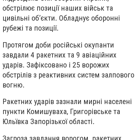
обстрілює позиції наших військ та
цивільні об’єкти. Обладнує оборонні
рубежі та позиції.
Протягом доби російські окупанти
завдали 4 ракетних та 9 авіаційних
ударів. Зафіксовано і 25 ворожих
обстрілів з реактивних систем залпового
вогню.
Ракетних ударів зазнали мирні населені
пункти Комишуваха, Григорівське та
Юльївка Запорізької області.
Загроза завдання ворогом ракетних