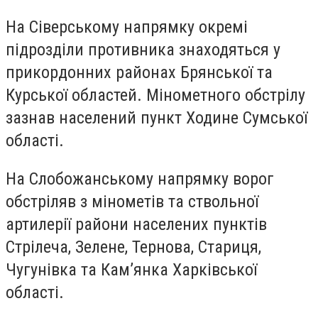
На Сіверському напрямку окремі
підрозділи противника знаходяться у
прикордонних районах Брянської та
Курської областей. Мінометного обстрілу
зазнав населений пункт Ходине Сумської
області.
На Слобожанському напрямку ворог
обстріляв з мінометів та ствольної
артилерії райони населених пунктів
Стрілеча, Зелене, Тернова, Стариця,
Чугунівка та Кам’янка Харківської
області.