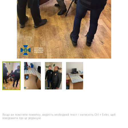
Якщо ви помітили помилку, виділіть необхідний текст і натисніть Ctrl + Enter, щоб
повідомити про це редакцію