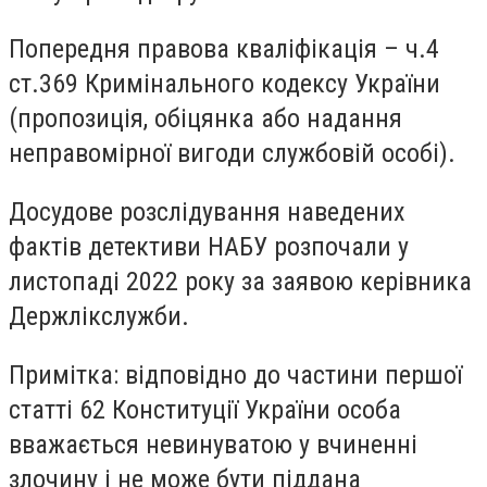
Попередня правова кваліфікація – ч.4
ст.369 Кримінального кодексу України
(пропозиція, обіцянка або надання
неправомірної вигоди службовій особі).
Досудове розслідування наведених
фактів детективи НАБУ розпочали у
листопаді 2022 року за заявою керівника
Держлікслужби.
Примітка: відповідно до частини першої
статті 62 Конституції України особа
вважається невинуватою у вчиненні
злочину і не може бути піддана