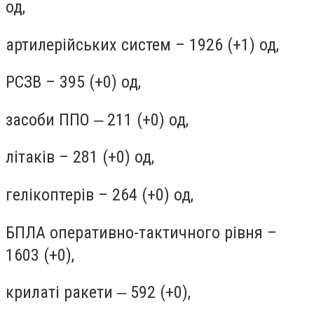
од,
артилерійських систем – 1926 (+1) од,
РСЗВ – 395 (+0) од,
засоби ППО ‒ 211 (+0) од,
літаків – 281 (+0) од,
гелікоптерів – 264 (+0) од,
БПЛА оперативно-тактичного рівня –
1603 (+0),
крилаті ракети ‒ 592 (+0),