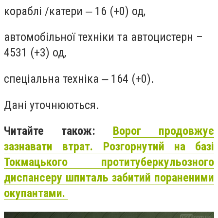
кораблі /катери ‒ 16 (+0) од,
автомобільної техніки та автоцистерн –
4531 (+3) од,
спеціальна техніка ‒ 164 (+0).
Дані уточнюються.
Читайте також:
Ворог продовжує
зазнавати втрат. Розгорнутий на базі
Токмацького протитуберкульозного
диспансеру шпиталь забитий пораненими
окупантами.