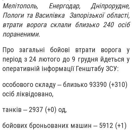
Мелітополь, Енергодар, Дніпрорудне,
Пологи та Василівка Запорізької області,
втрати ворога склали близько 240 осіб
пораненими.
Про загальні бойові втрати ворога у
період з 24 лютого до 9 грудня йдеться у
оперативній інформації Генштабу ЗСУ:
особового складу ‒ близько 93390 (+310)
осіб ліквідовано,
танків ‒ 2937 (+0) од,
бойових броньованих машин ‒ 5912 (+1)