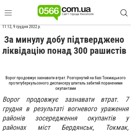
11:12, 9 грудня 2022 р.
За минулу добу підтверджено
ліквідацію понад 300 рашистів
Ворог продовжує зазнавати втрат. Розгорнутий на базі Токмацького
протитуберкульозного диспансеру шпиталь забитий пораненими
окупантами
Ворог продовжує зазнавати втрат. 7
грудня в результаті вогневого ураження
районів зосередження окупантів у
районах міст Бердянськ, Токмак,