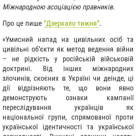
Міжнародною асоціацією правників.
Про це пише
"Дзеркало тижня"
.
«Умисний напад на цивільних осіб та
цивільні об'єкти як метод ведення війни
– не рідкість у російській військовій
доктрині. Від інших міжнародних
злочинів, скоєних в Україні чи деінде, ці
дії відрізняють те, що вони явно
демонструють ознаки кампанії
переслідування українців як
національної групи, спрямованої проти
української ідентичності та української