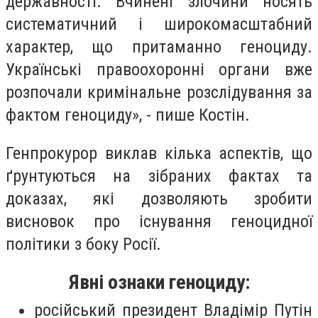
державності. Вчинені злочини носять
систематичний і широкомасштабний
характер, що притаманно геноциду.
Українські правоохоронні органи вже
розпочали кримінальне розслідування за
фактом геноциду», - пише Костін.
Генпрокурор виклав кілька аспектів, що
ґрунтуються на зібраних фактах та
доказах, які дозволяють зробити
висновок про існування геноцидної
політики з боку Росії.
Явні ознаки геноциду:
російський президент Владімір Путін