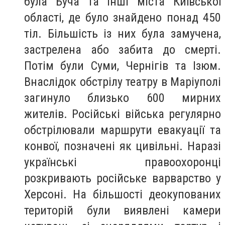
була Буча та інші міста Київської
області, де було знайдено понад 450
тіл. Більшість із них була замучена,
застрелена або забита до смерті.
Потім були Суми, Чернігів та Ізюм.
Внаслідок обстрілу театру в Маріуполі
загинуло близько 600 мирних
жителів. Російські війська регулярно
обстрілювали маршрути евакуації та
конвої, позначені як цивільні. Наразі
українські правоохоронці
розкривають російське варварство у
Херсоні. На більшості деокупованих
територій були виявлені камери