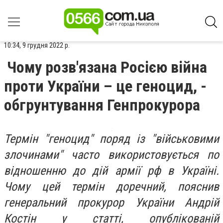
10:34, 9 грудня 2022 р.
Чому розв'язана Росією війна
проти України – це геноцид, -
обгрунтування Генпрокурора
Термін "геноцид" поряд із "військовими
злочинами" часто використовується по
відношенню до дій армії рф в Україні.
Чому цей термін доречний, пояснив
генеральний прокурор України Андрій
Костін у статті, опублікованій