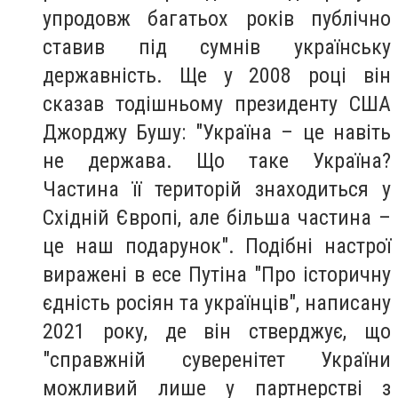
упродовж багатьох років публічно
ставив під сумнів українську
державність. Ще у 2008 році він
сказав тодішньому президенту США
Джорджу Бушу: "Україна – це навіть
не держава. Що таке Україна?
Частина її територій знаходиться у
Східній Європі, але більша частина –
це наш подарунок". Подібні настрої
виражені в есе Путіна "Про історичну
єдність росіян та українців", написану
2021 року, де він стверджує, що
"справжній суверенітет України
можливий лише у партнерстві з