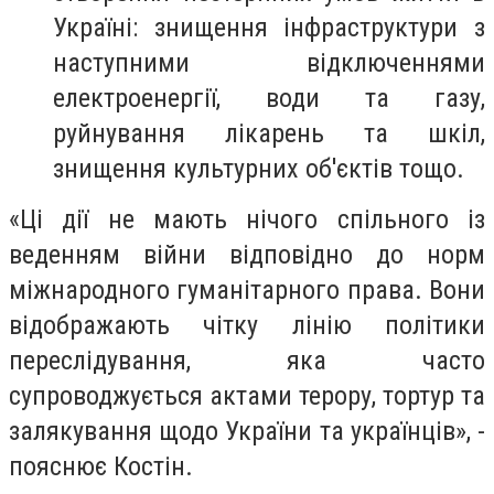
Україні: знищення інфраструктури з
наступними відключеннями
електроенергії, води та газу,
руйнування лікарень та шкіл,
знищення культурних об'єктів тощо.
«Ці дії не мають нічого спільного із
веденням війни відповідно до норм
міжнародного гуманітарного права. Вони
відображають чітку лінію політики
переслідування, яка часто
супроводжується актами терору, тортур та
залякування щодо України та українців», -
пояснює Костін.