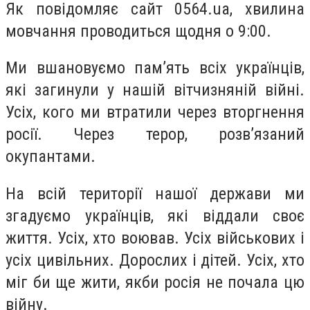
Як повідомляє сайт 0564.ua, хвилина
мовчання проводиться щодня о 9:00.
Ми вшановуємо памʼять всіх українців,
які загинули у нашій вітчизняній війні.
Усіх, кого ми втратили через вторгнення
росії. Через терор, розвʼязаний
окупантами.
На всій території нашої держави ми
згадуємо українців, які віддали своє
життя. Усіх, хто воював. Усіх військових і
усіх цивільних. Дорослих і дітей. Усіх, хто
міг би ще жити, якби росія не почала цю
війну.