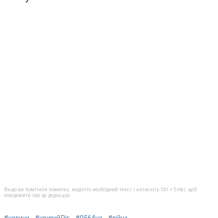
Якщо ви помітили помилку, виділіть необхідний текст і натисніть Ctrl + Enter, щоб
повідомити про це редакцію