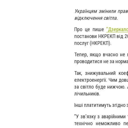
Українцям змінили прави
відключення світла.
Про це пише
"Дзеркал
постанови НКРЕКП від 20
послуг (НКРЕКП).
Тепер, якщо вчасно не 
проводитися не за норма
Так, знижувальний кое
електроенергії. Чим дов
за світло буде нижчою. 
лічильників.
Інші платитимуть згідно 
"У зв'язку з аварійними
технічно неможливо пе