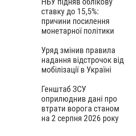
НБУ підняв облікову
ставку до 15,5%:
причини посилення
монетарної політики
Уряд змінив правила
надання відстрочок від
мобілізації в Україні
Генштаб ЗСУ
оприлюднив дані про
втрати ворога станом
на 2 серпня 2026 року