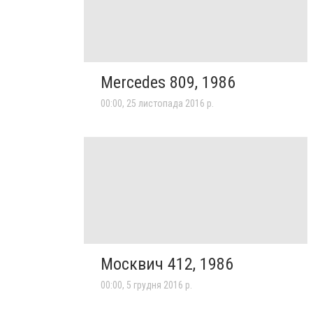
Mercedes 809, 1986
00:00, 25 листопада 2016 р.
Москвич 412, 1986
00:00, 5 грудня 2016 р.