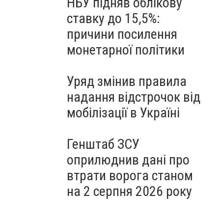
НБУ підняв облікову
ставку до 15,5%:
причини посилення
монетарної політики
Уряд змінив правила
надання відстрочок від
мобілізації в Україні
Генштаб ЗСУ
оприлюднив дані про
втрати ворога станом
на 2 серпня 2026 року