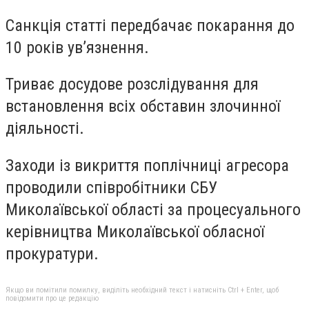
Санкція статті передбачає покарання до
10 років ув’язнення.
Триває досудове розслідування для
встановлення всіх обставин злочинної
діяльності.
Заходи із викриття поплічниці агресора
проводили співробітники СБУ
Миколаївської області за процесуального
керівництва Миколаївської обласної
прокуратури.
Якщо ви помітили помилку, виділіть необхідний текст і натисніть Ctrl + Enter, щоб
повідомити про це редакцію