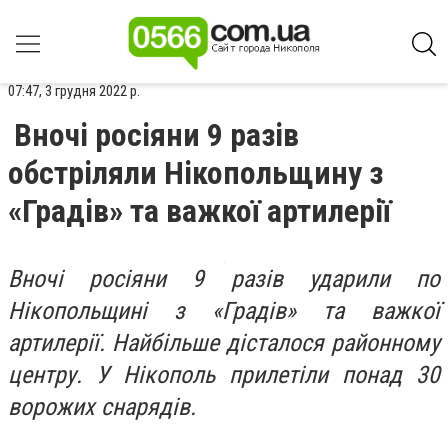
07:47, 3 грудня 2022 р.
Вночі росіяни 9 разів
обстріляли Нікопольщину з
«Градів» та важкої артилерії
Вночі росіяни 9 разів ударили по
Нікопольщині з «Градів» та важкої
артилерії. Найбільше дісталося районному
центру. У Нікополь прилетіли понад 30
ворожих снарядів.