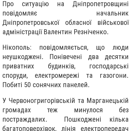
Про ситуацію на Дніпропетровщині
повідомляє начальник
Дніпропетровської обласної військової
адміністрації Валентин Резніченко.
Нікополь: повідомляється, що люди
неушкоджені. Понiвеченi два десятки
приватних будинків, господарські
споруди, електромережі та газогони.
Побитi 50 сонячних панелей.
У Червоногригорівській та Марганецькій
громадах теж минулося без
постраждалих. Пошкодженi кілька
багатоповерхівок, лінія електропередач