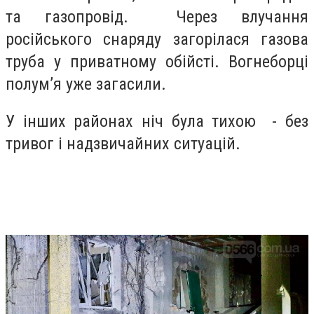
та газопровід. Через влучання
російського снаряду загорілася газова
труба у приватному обійсті. Вогнеборці
полум’я уже загасили.
У інших районах ніч була тихою - без
тривог і надзвичайних ситуацій.