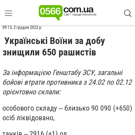
09:15, 2 грудня 2022 р.
Українські Воїни за добу
знищили 650 рашистів
За інформацією Генштабу ЗСУ, загальні
бойові втрати противника з 24.02 по 02.12
орієнтовно склали:
особового складу ‒ близько 90 090 (+650)
осіб ліквідовано,
танків ‒ 2916 (+1) од,