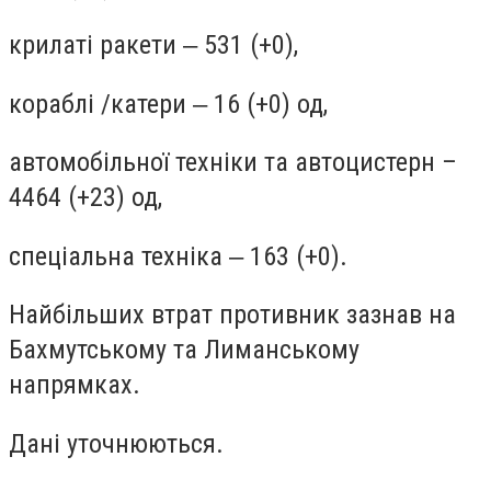
крилаті ракети ‒ 531 (+0),
кораблі /катери ‒ 16 (+0) од,
автомобільної техніки та автоцистерн –
4464 (+23) од,
спеціальна техніка ‒ 163 (+0).
Найбільших втрат противник зазнав на
Бахмутському та Лиманському
напрямках.
Дані уточнюються.