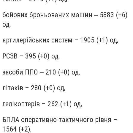
бойових броньованих машин ‒ 5883 (+6)
од,
артилерійських систем – 1905 (+1) од,
РСЗВ – 395 (+0) од,
засоби ППО ‒ 210 (+0) од,
літаків – 280 (+0) од,
гелікоптерів – 262 (+1) од,
БПЛА оперативно-тактичного рівня –
1564 (+2),