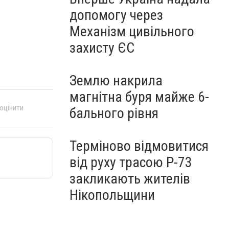
допомогу через
Механізм цивільного
захисту ЄС
Землю накрила
магнітна буря майже 6-
 оцінити
бального рівня
Терміново відмовитися
від руху трасою Р-73
закликають жителів
Нікопольщини