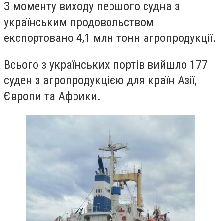
З моменту виходу першого судна з
українським продовольством
експортовано 4,1 млн тонн агропродукції.
Всього з українських портів вийшло 177
суден з агропродукцією для країн Азії,
Європи та Африки.