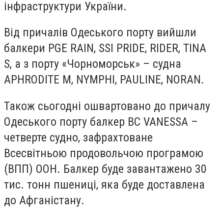
інфраструктури України.
Від причалів Одеського порту вийшли
балкери PGE RAIN, SSI PRIDE, RIDER, TINA
S, а з порту «Чорноморськ» – судна
APHRODITE M, NYMPHI, PAULINE, NORAN.
Також сьогодні ошвартовано до причалу
Одеського порту балкер BC VANESSA –
четверте судно, зафрахтоване
Всесвітньою продовольчою програмою
(ВПП) ООН. Балкер буде завантажено 30
тис. тонн пшениці, яка буде доставлена
до Афганістану.