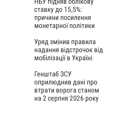
НБУ підняв облікову
ставку до 15,5%:
причини посилення
монетарної політики
Уряд змінив правила
надання відстрочок від
мобілізації в Україні
Генштаб ЗСУ
оприлюднив дані про
втрати ворога станом
на 2 серпня 2026 року