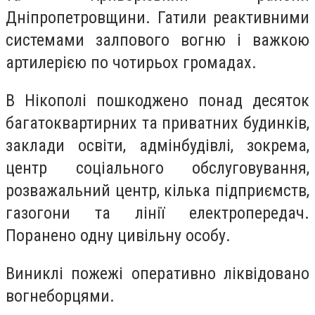
Дніпропетровщини. Гатили реактивними
системами залпового вогню і важкою
артилерією по чотирьох громадах.
В Нікополі пошкоджено понад десяток
багатоквартирних та приватних будинків,
заклади освіти, адмінбудівлі, зокрема,
центр соціального обслуговування,
розважальний центр, кілька підприємств,
газогони та лінії електропередач.
Поранено одну цивільну особу.
Виниклі пожежі оперативно ліквідовано
вогнеборцями.