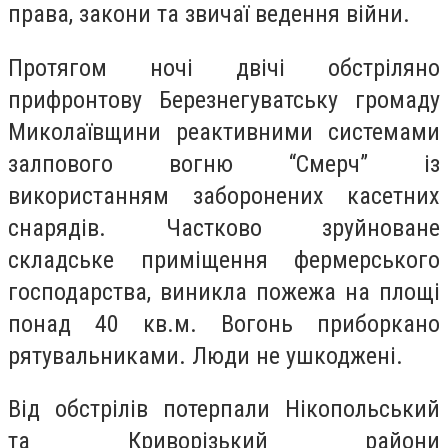
права, закони та звичаї ведення війни.
Протягом ночі двічі обстріляно
прифронтову Березнегуватську громаду
Миколаївщини реактивними системами
залпового вогню “Смерч” із
використанням заборонених касетних
снарядів. Частково зруйноване
складське приміщення фермерського
господарства, виникла пожежа на площі
понад 40 кв.м. Вогонь приборкано
рятувальниками. Люди не ушкоджені.
Від обстрілів потерпали Нікопольський
та Криворізький райони