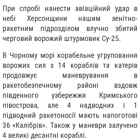
При спробі нанести авіаційний удар в
небі Херсонщини нашим зенітно-
ракетним підрозділом влучно збитий
черговий ворожий штурмовик Су-25.
В Чорному морі корабельне угруповання
ворожих сил з 14 кораблів та катерів
продовжує маневрування в
ракетобезпечному районі вздовж
південного узбережжя Кримського
півострова, але 4 надводних і 1
підводний ракетоносії мають напоготові
36 «Калібрів». Також у маневри залучено
4 великі десантні кораблі.