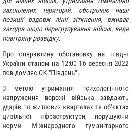
дій наших військ, утримання тимчасово
захоплених територій, обстрілює наші
позиції вздовж лінії зіткнення, вживає
заходів щодо перегрупування військ, веде
повітряну розвідку.
Про операвтину обстановку на півдні
України станом на 12:00 16 вересня 2022
повідомляє ОК "Південь".
З метою утримання психологічного
напруження ворожі війська завдають
ударів по житлових кварталах та об’єктах
цивільної інфраструктури, порушуючи
норми Міжнародного гуманітарного