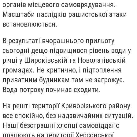
органів місцевого самоврядування.
Масштаби наслідків рашистської атаки
встановлюються.
В результаті вчорашнього прильоту
сьогодні дещо підвищився рівень води у
річці у Широківській та Новолатівській
громадах. Не критично, і підтоплення
приватним будинкам там не загрожує.
Вода потроху починає сходити.
На решті території Криворізького району
все спокійно, без надзвичайних ситуацій.
Наші безстрашні хлопці самовіддано
працюють на території Херсонської