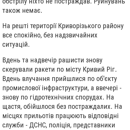
обстрілу ніхто не постраждав. Руйнувань
також немає.
На решті території Криворізького району
все спокійно, без надзвичайних
ситуацій.
Вдень та надвечір рашисти знову
скерували ракети по місту Кривий Ріг.
Вдень влучання прийшлися по об'єкту
промислової інфраструктури, а ввечері -
знову по гідротехнічних спорудах. На
щастя, обійшлося без постраждалих. На
місцях прильотів працюють відповідні
служби - ДСНС, поліція, представники