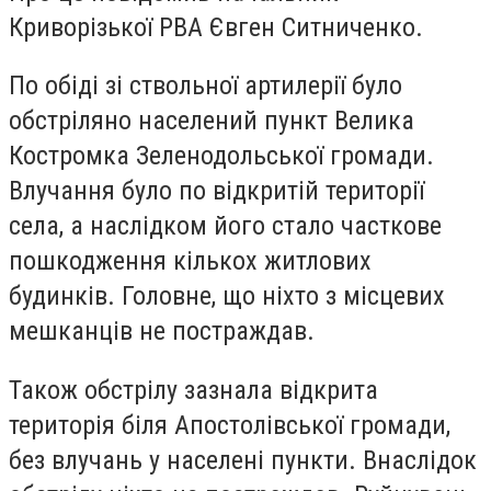
Криворізької РВА Євген Ситниченко.
По обіді зі ствольної артилерії було
обстріляно населений пункт Велика
Костромка Зеленодольської громади.
Влучання було по відкритій території
села, а наслідком його стало часткове
пошкодження кількох житлових
будинків. Головне, що ніхто з місцевих
мешканців не постраждав.
Також обстрілу зазнала відкрита
територія біля Апостолівської громади,
без влучань у населені пункти. Внаслідок