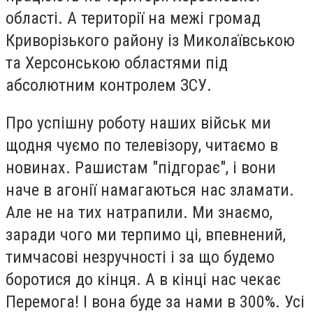
області. А території на межі громад
Криворізького району із Миколаївською
та Херсонською областями під
абсолютним контролем ЗСУ.
Про успішну роботу наших військ ми
щодня чуємо по телевізору, читаємо в
новинах. Рашистам "підгорає", і вони
наче в агонії намагаються нас зламати.
Але не на тих натрапили. Ми знаємо,
заради чого ми терпимо ці, впевнений,
тимчасові незручності і за що будемо
боротися до кінця. А в кінці нас чекає
Перемога! І вона буде за нами в 300%. Усі