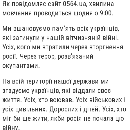
Як повідомляє сайт 0564.ua, хвилина
мовчання проводиться щодня о 9:00.
Ми вшановуємо памʼять всіх українців,
які загинули у нашій вітчизняній війні.
Усіх, кого ми втратили через вторгнення
росії. Через терор, розвʼязаний
окупантами.
На всій території нашої держави ми
згадуємо українців, які віддали своє
життя. Усіх, хто воював. Усіх військових і
усіх цивільних. Дорослих і дітей. Усіх, хто
міг би ще жити, якби росія не почала цю
війну.