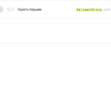
0,0
Оцініть першим
Авторизуйтесь
, щоб