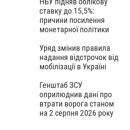
НБУ підняв облікову
ставку до 15,5%:
причини посилення
монетарної політики
Уряд змінив правила
надання відстрочок від
мобілізації в Україні
Генштаб ЗСУ
оприлюднив дані про
втрати ворога станом
на 2 серпня 2026 року