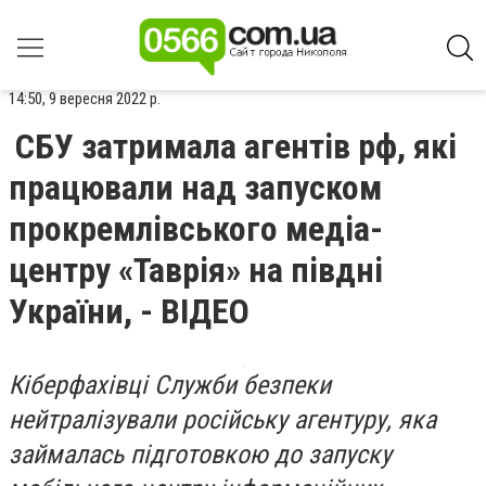
14:50, 9 вересня 2022 р.
СБУ затримала агентів рф, які
працювали над запуском
прокремлівського медіа-
центру «Таврія» на півдні
України, - ВІДЕО
Кіберфахівці Служби безпеки
нейтралізували російську агентуру, яка
займалась підготовкою до запуску