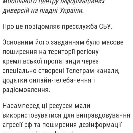
мобільного центру інформаційних
диверсій на півдні України.
Про це повідомляє пресслужба СБУ.
Основним його завданням було масове
поширення на території регіону
кремлівської пропаганди через
спеціально створені Телеграм-канали,
додатки онлайн-телебачення і
радіомовлення.
Насамперед ці ресурси мали
використовуватися для виправдовування
агресії рф та поширення дезінформації