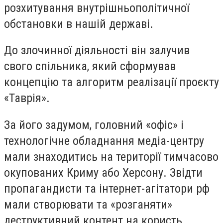
розхитування внутрішньополітичної
обстановки в нашій державі.
До злочинної діяльності він залучив
свого спільника, який сформував
концепцію та алгоритм реалізації проєкту
«Таврія».
За його задумом, головний «офіс» і
технологічне обладнання медіа-центру
мали знаходитись на території тимчасово
окупованих Криму або Херсону. Звідти
пропагандисти та інтернет-агітатори рф
мали створювати та «розганяти»
деструктивний контент на користь