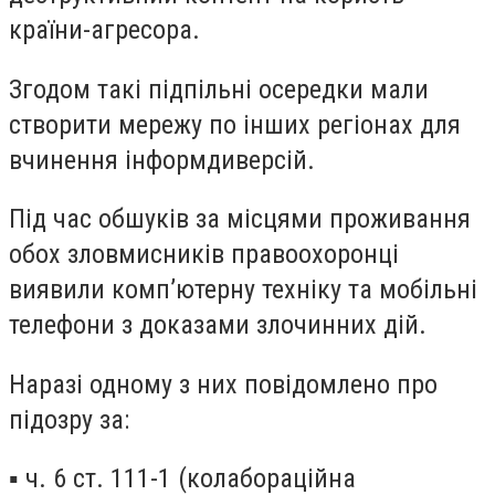
країни-агресора.
Згодом такі підпільні осередки мали
створити мережу по інших регіонах для
вчинення інформдиверсій.
Під час обшуків за місцями проживання
обох зловмисників правоохоронці
виявили комп’ютерну техніку та мобільні
телефони з доказами злочинних дій.
Наразі одному з них повідомлено про
підозру за:
▪️ ч. 6 ст. 111-1 (колабораційна