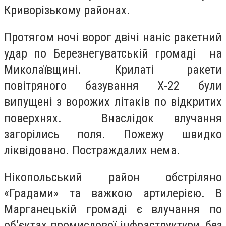
Криворізькому районах.
Протягом ночі ворог двічі наніс ракетний
удар по Березнегуватській громаді на
Миколаївщині. Крилаті ракети
повітряного базування Х-22 були
випущені з ворожих літаків по відкритих
поверхнях. Внаслідок влучання
загорілись поля. Пожежу швидко
ліквідовано. Постраждалих нема.
Нікопольський район обстріляно
«Градами» та важкою артилерією. В
Марганецькій громаді є влучання по
об’єктах промислової інфраструктури, без