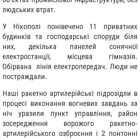
людських втрат.
У Нікополі понівечено 11 приватних
будинків та господарські споруди біля
них, декілька панелей сонячної
електростанції, місцева гімназія.
Обірвана лінія електропередач. Люди не
постраждали.
Наші ракетно артилерійські підрозідли в
процесі виконання вогневих завдань за
ніч уразили пункт управління, район
зосередження ворожого ракетно-
артилерійського озброєння і 2 понтонні