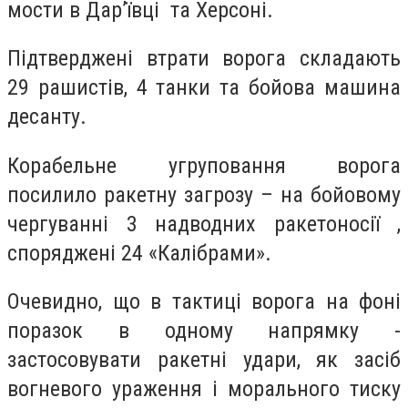
мости в Дар’ївці та Херсоні.
Підтверджені втрати ворога складають
29 рашистів, 4 танки та бойова машина
десанту.
Корабельне угруповання ворога
посилило ракетну загрозу – на бойовому
чергуванні 3 надводних ракетоносії ,
споряджені 24 «Калібрами».
Очевидно, що в тактиці ворога на фоні
поразок в одному напрямку -
застосовувати ракетні удари, як засіб
вогневого ураження і морального тиску