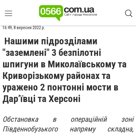
16:49, 8 вересня 2022 р.
Нашими підрозділами
"заземлені" 3 безпілотні
шпигуни в Миколаївському та
Криворізькому районах та
уражено 2 понтонні мости в
Дар’ївці та Херсоні
Обстановка в операційній зоні
Південнобузького напряму складна,