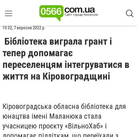
10:32, 7 вересня 2022 р.
Бібліотека виграла грант і
тепер допомагає
переселенцям інтегруватися в
життя на Кіровоградщині
Кіровоградська обласна бібліотека для
юнацтва імені Маланюка стала
учасницею проєкту «ВільноХаб» і
допомагає підліткам, що переїхали з