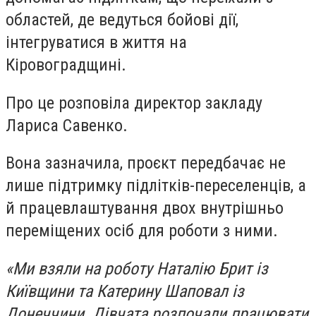
областей, де ведуться бойові дії,
інтегруватися в життя на
Кіровоградщині.
Про це розповіла директор закладу
Лариса Савенко.
Вона зазначила, проєкт передбачає не
лише підтримку підлітків-переселенців, а
й працевлаштування двох внутрішньо
переміщених осіб для роботи з ними.
«Ми взяли на роботу Наталію Брит із
Київщини та Катерину Шаповал із
Донеччини. Дівчата розпочали працювати