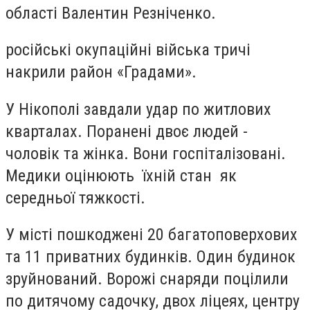
області Валентин Резніченко.
російські окупаційні війська тричі
накрили район «Градами».
У Нікополі завдали удар по житлових
кварталах. Поранені двоє людей -
чоловік та жінка. Вони госпіталізовані.
Медики оцінюють їхній стан як
середньої тяжкості.
У місті пошкоджені 20 багатоповерхових
та 11 приватних будинків. Один будинок
зруйнований. Ворожі снаряди поцілили
по дитячому садочку, двох ліцеях, центру