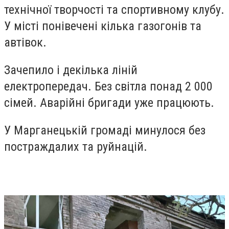
технічної творчості та спортивному клубу.
У місті понівечені кілька газогонів та
автівок.
Зачепило і декілька ліній
електропередач. Без світла понад 2 000
сімей. Аварійні бригади уже працюють.
У Марганецькій громаді минулося без
постраждалих та руйнацій.