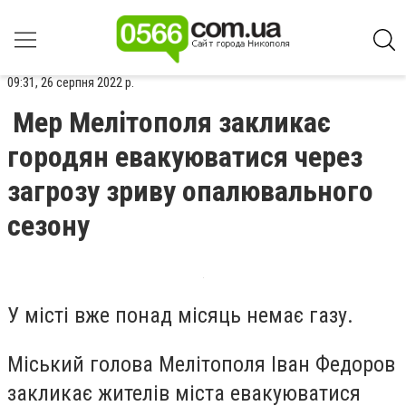
09:31, 26 серпня 2022 р.
Мер Мелітополя закликає
городян евакуюватися через
загрозу зриву опалювального
сезону
У місті вже понад місяць немає газу.
Міський голова Мелітополя Іван Федоров
закликає жителів міста евакуюватися