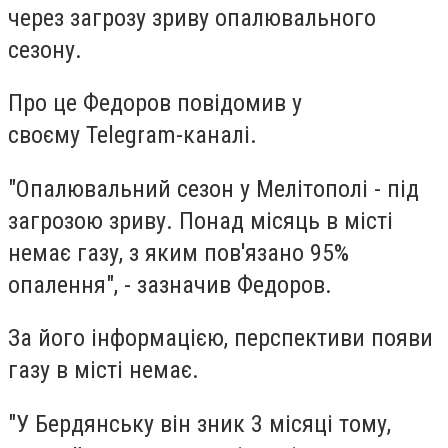
через загрозу зриву опалювального
сезону.
Про це Федоров повідомив у
своєму Telegram-каналі.
"Опалювальний сезон у Мелітополі - під
загрозою зриву. Понад місяць в місті
немає газу, з яким пов'язано 95%
опалення", - зазначив Федоров.
За його інформацією, перспективи появи
газу в місті немає.
"У Бердянську він зник 3 місяці тому,