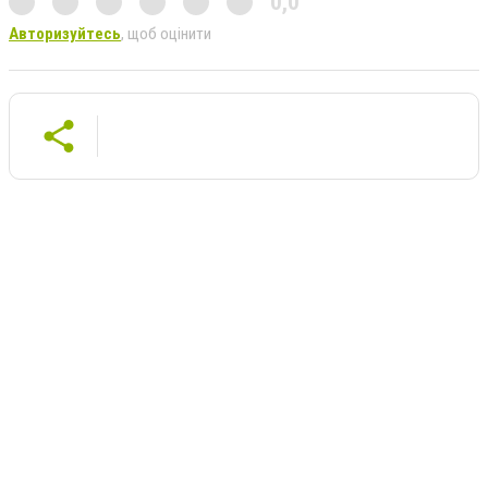
0,0
Авторизуйтесь
, щоб оцінити