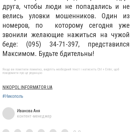
друга, чтобы люди не попадались и не
велись уловки мошенников. Один из
номеров, по которому сегодня уже
звонили желающие нажиться на чужой
беде: (095) 34-71-397, представился
Максимом. Будьте бдительны!
Якщо ви помітили помилку, виділіть необхідний текст і натисніть Ctrl + Enter, щоб
повідомити про це редакцію
NIKOPOL.INFORMATOR.UA
#Никополь
Иванова Аня
контент-менеджер