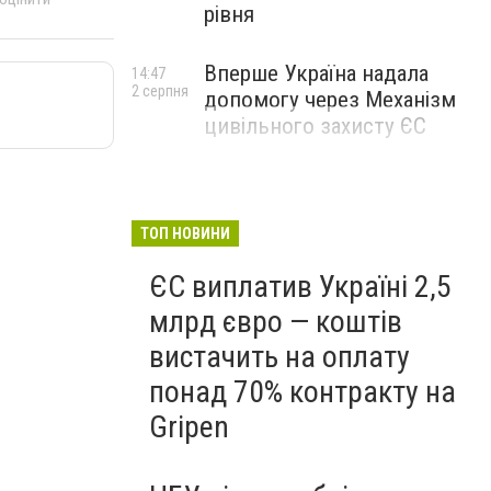
рівня
Вперше Україна надала
14:47
2 серпня
допомогу через Механізм
цивільного захисту ЄС
ТОП НОВИНИ
ЄС виплатив Україні 2,5
млрд євро — коштів
вистачить на оплату
понад 70% контракту на
Gripen