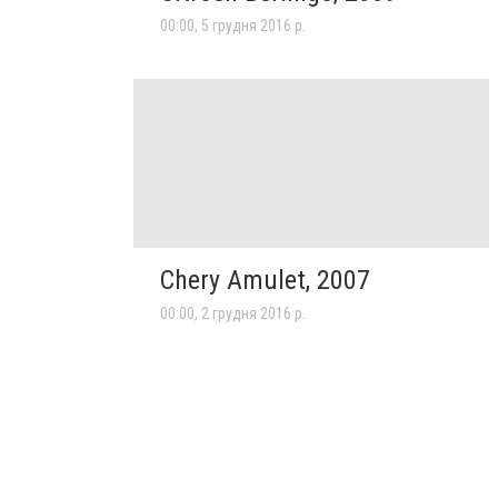
00:00, 5 грудня 2016 р.
Chery Amulet, 2007
00:00, 2 грудня 2016 р.