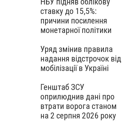
НБУ підняв облікову
ставку до 15,5%:
причини посилення
монетарної політики
Уряд змінив правила
надання відстрочок від
мобілізації в Україні
Генштаб ЗСУ
оприлюднив дані про
втрати ворога станом
на 2 серпня 2026 року