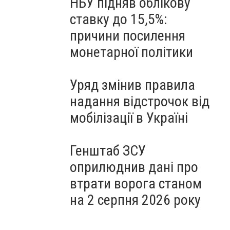
НБУ підняв облікову
ставку до 15,5%:
причини посилення
монетарної політики
Уряд змінив правила
надання відстрочок від
мобілізації в Україні
Генштаб ЗСУ
оприлюднив дані про
втрати ворога станом
на 2 серпня 2026 року