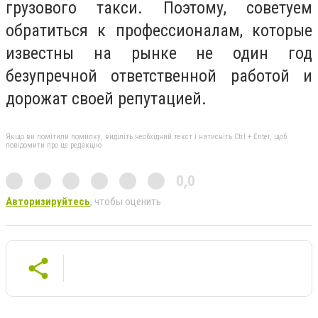
грузового такси. Поэтому, советуем
обратиться к профессионалам, которые
известны на рынке не один год
безупречной ответственной работой и
дорожат своей репутацией.
Якщо ви помітили помилку, виділіть необхідний текст і натисніть Ctrl + Enter, щоб
повідомити про це редакцію
0,0
Авторизируйтесь
, чтобы оценить