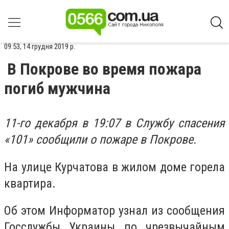
09:53, 14 грудня 2019 р.
В Покрове во время пожара
погиб мужчина
11-го декабря в 19:07 в Службу спасения
«101» сообщили о пожаре в Покрове.
На улице Курчатова в жилом доме горела
квартира.
Об этом Информатор узнал из сообщения
Госслужбы Украины по чрезвычайным