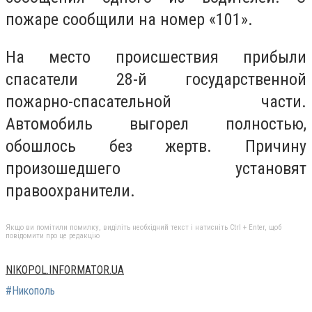
пожаре сообщили на номер «101».
На место происшествия прибыли
спасатели 28-й государственной
пожарно-спасательной части.
Автомобиль выгорел полностью,
обошлось без жертв. Причину
произошедшего установят
правоохранители.
Якщо ви помітили помилку, виділіть необхідний текст і натисніть Ctrl + Enter, щоб
повідомити про це редакцію
NIKOPOL.INFORMATOR.UA
#Никополь