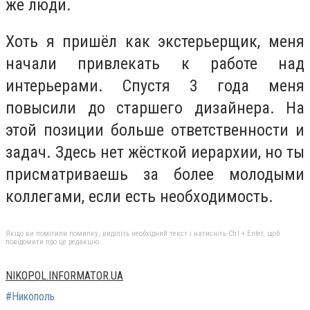
же люди.
Хоть я пришёл как экстерьерщик, меня
начали привлекать к работе над
интерьерами. Спустя 3 года меня
повысили до старшего дизайнера. На
этой позиции больше ответственности и
задач. Здесь нет жёсткой иерархии, но ты
присматриваешь за более молодыми
коллегами, если есть необходимость.
Якщо ви помітили помилку, виділіть необхідний текст і натисніть Ctrl + Enter, щоб
повідомити про це редакцію
NIKOPOL.INFORMATOR.UA
#Никополь