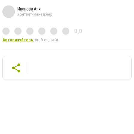
Иванова Аня
контент-менеджер
0,0
Авторизуйтесь
, щоб оцінити