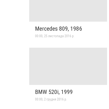
Mercedes 809, 1986
00:00, 25 листопада 2016 р.
BMW 520i, 1999
00:00, 2 грудня 2016 р.