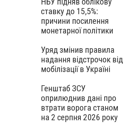
НБУ підняв облікову
ставку до 15,5%:
причини посилення
монетарної політики
Уряд змінив правила
надання відстрочок від
мобілізації в Україні
Генштаб ЗСУ
оприлюднив дані про
втрати ворога станом
на 2 серпня 2026 року