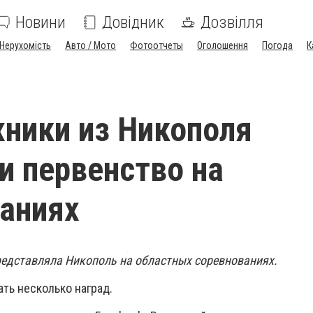
Новини
Довідник
Дозвілля
Нерухомість
Авто / Мото
Фотоотчеты
Оголошення
Погода
К
ники из Никополя
и первенство на
аниях
едставляла Никополь на областных соревнованиях.
ть несколько наград.