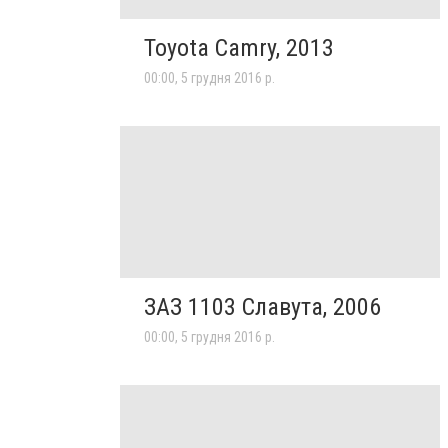
Toyota Camry, 2013
00:00, 5 грудня 2016 р.
ЗАЗ 1103 Славута, 2006
00:00, 5 грудня 2016 р.