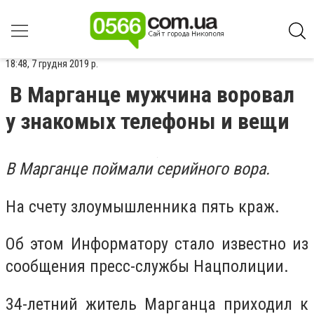
18:48, 7 грудня 2019 р.
В Марганце мужчина воровал
у знакомых телефоны и вещи
В Марганце поймали серийного вора.
На счету злоумышленника пять краж.
Об этом Информатору стало известно из
сообщения пресс-службы Нацполиции.
34-летний житель Марганца приходил к