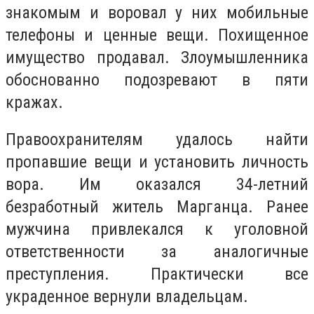
знакомым и воровал у них мобильные
телефоны и ценные вещи. Похищенное
имущество продавал. Злоумышленника
обоснованно подозревают в пяти
кражах.
Правоохранителям удалось найти
пропавшие вещи и установить ​​личность
вора. Им оказался 34-летний
безработный житель Марганца. Ранее
мужчина привлекался к уголовной
ответственности за аналогичные
преступления. Практически все
украденное вернули владельцам.