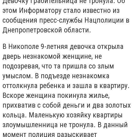
Девочку грабительница не тронула. Об
этом Информатору стало известно из
сообщения пресс-службы Нацполиции в
Днепропетровской области.
В Никополе 9-летняя девочка открыла
дверь незнакомой женщине, не
подозревая, что та пришла со злым
умыслом. В подъезде незнакомка
оттолкнула ребенка и зашла в квартиру.
Вскоре женщина покинула жилье,
прихватив с собой деньги и два золотых
кольца. Маленькую хозяйку квартиры
злоумышленница не тронула. В данный
момент полиция разыскивает