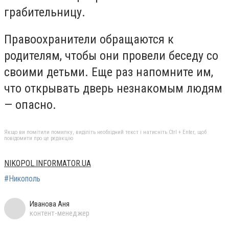
грабительницу.
Правоохранители обращаются к
родителям, чтобы они провели беседу со
своими детьми. Еще раз напомните им,
что открывать дверь незнакомым людям
— опасно.
Якщо ви помітили помилку, виділіть необхідний текст і натисніть Ctrl + Enter, щоб
повідомити про це редакцію
NIKOPOL.INFORMATOR.UA
#Никополь
Иванова Аня
контент-менеджер