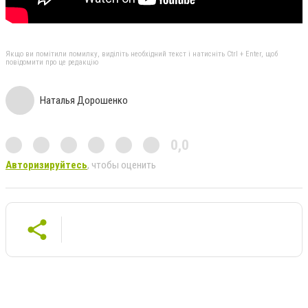
Якщо ви помітили помилку, виділіть необхідний текст і натисніть Ctrl + Enter, щоб
повідомити про це редакцію
Наталья Дорошенко
0,0
Авторизируйтесь
, чтобы оценить