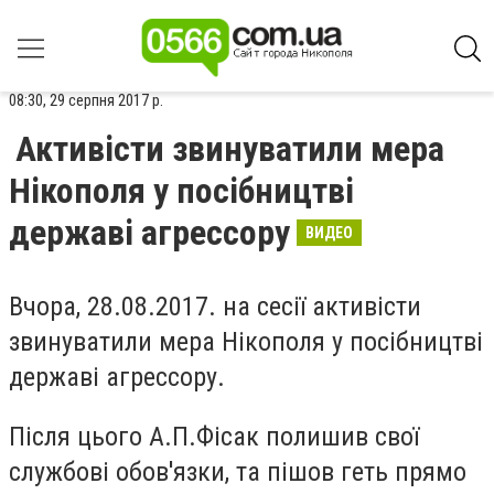
08:30, 29 серпня 2017 р.
Активісти звинуватили мера
Нікополя у посібництві
державі агрессору
ВИДЕО
Вчора, 28.08.2017. на сесії активісти
звинуватили мера Нікополя у посібництві
державі агрессору.
Після цього А.П.Фісак полишив свої
службові обов'язки, та пішов геть прямо