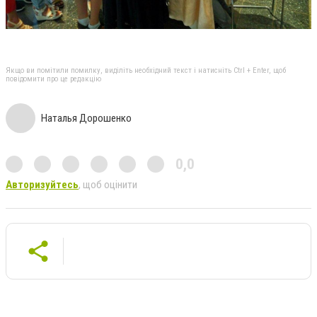
Якщо ви помітили помилку, виділіть необхідний текст і натисніть Ctrl + Enter, щоб
повідомити про це редакцію
Наталья Дорошенко
0,0
Авторизуйтесь
, щоб оцінити