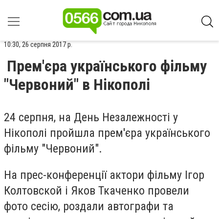
10:30, 26 серпня 2017 р.
Прем'єра українського фільму
"Червоний" в Нікополі
24 серпня, на День Незалежності у
Нікополі пройшла прем'єра українського
фільму "Червоний".
На прес-конференції актори фільму Ігор
Колтовской і Яков Ткаченко провели
фото сесію, роздали автографи та