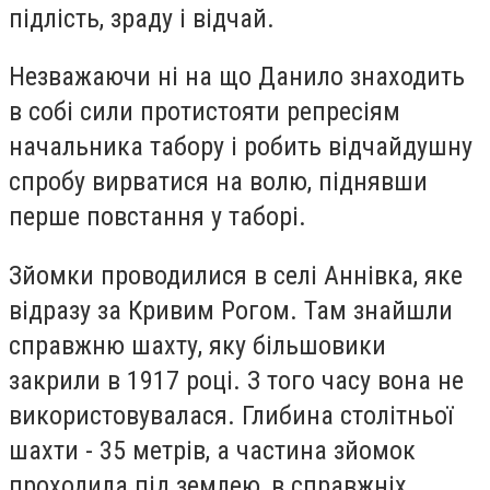
підлість, зраду і відчай.
Незважаючи ні на що Данило знаходить
в собі сили протистояти репресіям
начальника табору і робить відчайдушну
спробу вирватися на волю, піднявши
перше повстання у таборі.
Зйомки проводилися в селі Аннівка, яке
відразу за Кривим Рогом. Там знайшли
справжню шахту, яку більшовики
закрили в 1917 році. З того часу вона не
використовувалася. Глибина столітньої
шахти - 35 метрів, а частина зйомок
проходила під землею, в справжніх