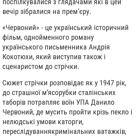
поспілкувалися з глядачами які в цей
вечір зібралися на прем’єру.
«Червоний» - це український історичний
фільм, однойменного роману
українського письменника Андрія
Кокотюхи, який виступив також і
сценаристом до стрічки.
Сюжет стрічки розповідає як у 1947 рік,
до страшної м'ясорубки сталінських
таборів потрапляє воїн УПА Данило
Червоний, де мусить пройти крізь пекло і
нелюдські умови каторги,
переслідуваннякримінальних ватажків,