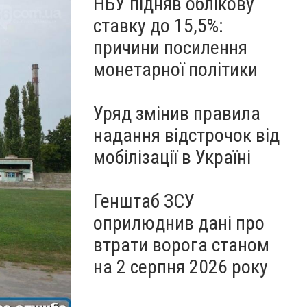
НБУ підняв облікову
ставку до 15,5%:
причини посилення
монетарної політики
Уряд змінив правила
надання відстрочок від
мобілізації в Україні
Генштаб ЗСУ
оприлюднив дані про
втрати ворога станом
на 2 серпня 2026 року