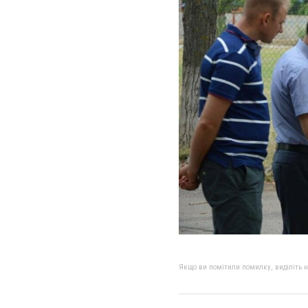
Якщо ви помітили помилку, виділіть нео