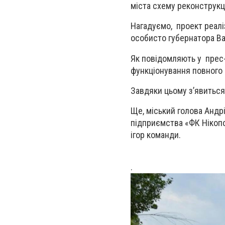
міста схему реконструкці
Нагадуємо, проект реалі
особисто губернатора Ва
Як повідомляють у прес-
функціонування повного 
Завдяки цьому з’явиться
Ще, міський голова Андр
підприємства «ФК Нікопо
ігор команди.
.