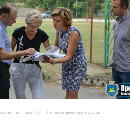
бхідний текст і натисніть Ctrl + Enter, щоб повідомити про це редакцію