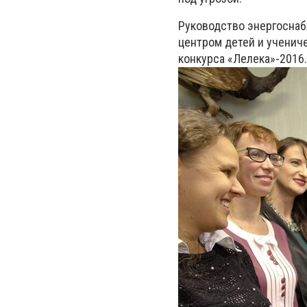
Руководство энергосна
центром детей и ученич
конкурса «Лелека»-2016.