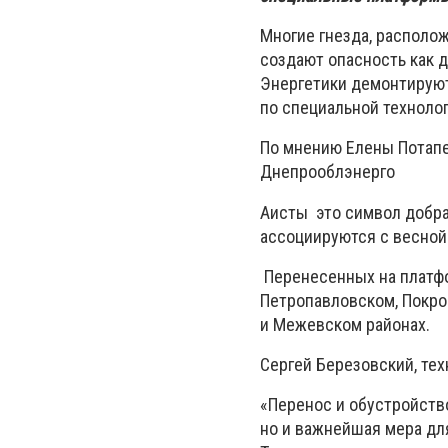
Многие гнезда, располо
создают опасность как 
Энергетики демонтируют
по специальной технолог
По мнению Елены Потапе
Днепрооблэнерго
Аисты это символ добра
ассоциируются с весной
Перенесенных на платфо
Петропавловском, Покро
и Межевском районах.
Сергей Березовский, те
«Перенос и обустройство
но и важнейшая мера дл