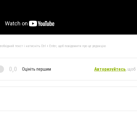
бхідний текст і натисніть Ctrl + Enter, щоб повідомити про це редакцію
0,0
Оцініть першим
Авторизуйтесь
, щоб