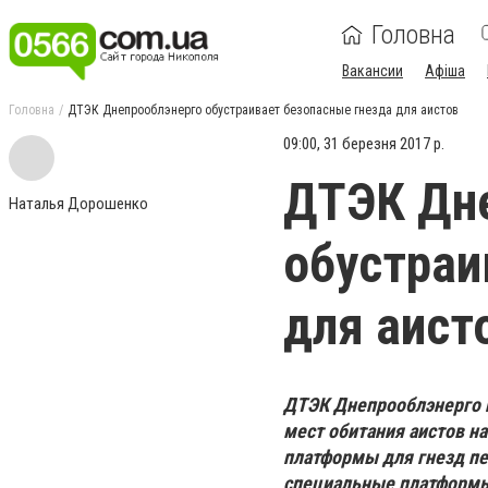
Головна
Вакансии
Афіша
Головна
ДТЭК Днепрооблэнерго обустраивает безопасные гнезда для аистов
09:00, 31 березня 2017 р.
ДТЭК Дн
Наталья Дорошенко
обустраи
для аист
ДТЭК Днепрооблэнерго 
мест обитания аистов на
платформы для гнезд пе
специальные платформы 