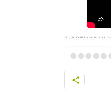
Якщо ви помітили помилку, виділіть нео