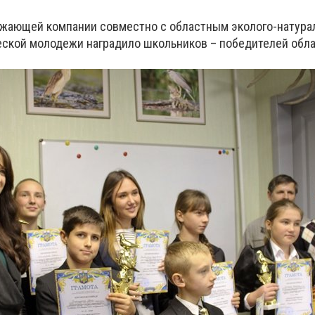
бжающей компании совместно с областным эколого-натур
еской молодежи наградило школьников – победителей обл