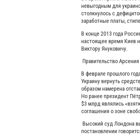
невыгодным для украинс
столкнулось с дефицитом
заработные платы, стип
В конце 2013 года Росс
настоящее время Киев н
Виктору Януковичу.
Правительство Арсения 
В феврале прошлого год
Украину вернуть средств
образом намерена отста
Но ранее президент Пётр
$3 млрд являлись «взятк
соглашения о зоне свобо
Высокий суд Лондона вы
постановлении говорится