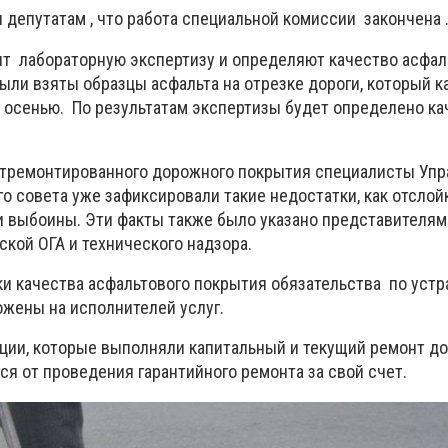
 депутатам , что работа специальной комиссии закончена 
ят лабораторную экспертизу и определяют качество асфал
ыли взяты образцы асфальта на отрезке дороги, который к
осенью. По результатам экспертизы будет определено ка
отремонтированного дорожного покрытия специалисты Уп
о совета уже зафиксировали такие недостатки, как отслойк
и выбоины. Эти факты также было указано представителям
кой ОГА и технического надзора.
ки качества асфальтового покрытия обязательства по уст
ожены на исполнителей услуг.
ции, которые выполняли капитальный и текущий ремонт до
я от проведения гарантийного ремонта за свой счет.