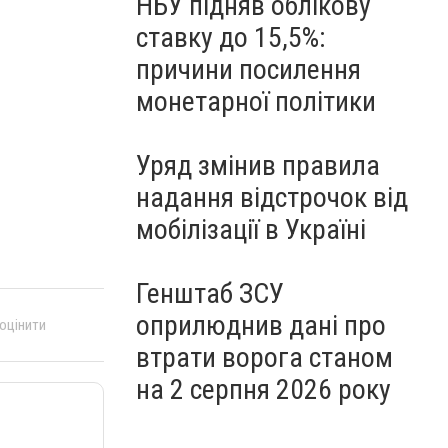
НБУ підняв облікову
ставку до 15,5%:
причини посилення
монетарної політики
Уряд змінив правила
надання відстрочок від
мобілізації в Україні
Генштаб ЗСУ
оприлюднив дані про
 оцінити
втрати ворога станом
на 2 серпня 2026 року