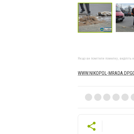
Якщо ви помітили помилку, виділіть нео
WWW.NIKOPOL-MRADA.DP.GO